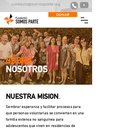
contacto@somosparte.org
DONAR
SOBRE
NOSOTROS
NUESTRA MISION
.
Sembrar esperanza y facilitar procesos para
que personas voluntarias se conviertan en una
familia extensa no sanguínea para
adolescentes que viven en residencias de