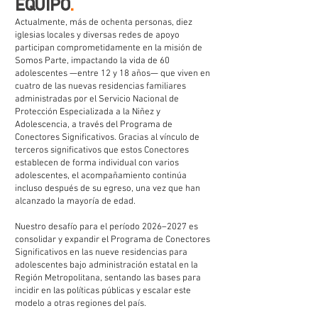
EQUIPO
.
Actualmente, más de ochenta personas, diez
iglesias locales y diversas redes de apoyo
participan comprometidamente en la misión de
Somos Parte, impactando la vida de 60
adolescentes —entre 12 y 18 años— que viven en
cuatro de las nuevas residencias familiares
administradas por el Servicio Nacional de
Protección Especializada a la Niñez y
Adolescencia, a través del Programa de
Conectores Significativos. Gracias al vínculo de
terceros significativos que estos Conectores
establecen de forma individual con varios
adolescentes, el acompañamiento continúa
incluso después de su egreso, una vez que han
alcanzado la mayoría de edad.
Nuestro desafío para el período 2026–2027 es
consolidar y expandir el Programa de Conectores
Significativos en las nueve residencias para
adolescentes bajo administración estatal en la
Región Metropolitana, sentando las bases para
incidir en las políticas públicas y escalar este
modelo a otras regiones del país.