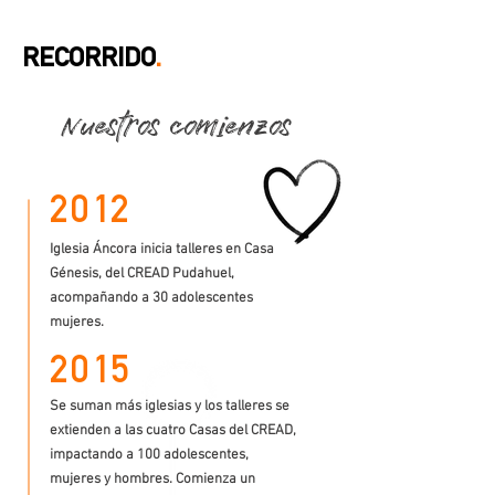
RECORRIDO
.
Nuestros comienzos
20
12
Iglesia Áncora inicia talleres en Casa
Génesis, del CREAD Pudahuel,
acompañando a 30 adolescentes
mujeres.
20
15
Se suman más iglesias y los talleres se
extienden a las cuatro Casas del CREAD,
impactando a 100 adolescentes,
mujeres y hombres. Comienza un