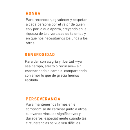
HONRA
Para reconocer, agradecer y respetar
a cada persona por el valor de quien
es y por lo que aporta, creyendo en la
riqueza de la diversidad de talentos y
en que nos necesitamos los unos a los
otros.
GENEROSIDAD
Para dar con alegría y libertad —ya
sea tiempo, afecto o recursos— sin
esperar nada a cambio, compartiendo
con amor lo que de gracia hemos
recibido.
PERSEVERANCIA
Para mantenernos firmes en el
compromiso de caminar junto a otros,
cultivando vínculos significativos y
duraderos, especialmente cuando las
circunstancias se vuelven difíciles.