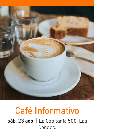
Café Informativo
sáb, 23 ago
  |  
La Capitanía 500, Las
Condes.