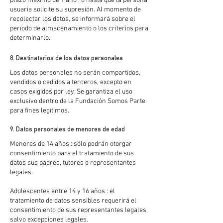
plazo máximo de 1 año , o hasta que la persona
usuaria solicite su supresión. Al momento de
recolectar los datos, se informará sobre el
período de almacenamiento o los criterios para
determinarlo.
8. Destinatarios de los datos personales
Los datos personales no serán compartidos,
vendidos o cedidos a terceros, excepto en
casos exigidos por ley. Se garantiza el uso
exclusivo dentro de la Fundación Somos Parte
para fines legítimos.
9. Datos personales de menores de edad
Menores de 14 años : sólo podrán otorgar
consentimiento para el tratamiento de sus
datos sus padres, tutores o representantes
legales.
Adolescentes entre 14 y 16 años : el
tratamiento de datos sensibles requerirá el
consentimiento de sus representantes legales,
salvo excepciones legales.