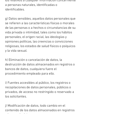
los relativos a cualquier información concerniente
a personas naturales, identificadas o
identificables.
g) Datos sensibles, aquellos datos personales que
se refieren a las características físicas o morales
de las personas o a hechos o circunstancias de su
vida privada o intimidad, tales como los hábitos
personales, el origen racial, las ideologías y
opiniones políticas, las creencias o convicciones
religiosas, los estados de salud físicos o psíquicos
y la vida sexual.
h) Eliminación o cancelación de datos, la
destrucción de datos almacenados en registros o
bancos de datos, cualquiera fuere el
procedimiento empleado para ello.
i) Fuentes accesibles al público, los registros o
recopilaciones de datos personales, públicos o
privados, de acceso no restringido o reservado a
los solicitantes.
j) Modificación de datos, todo cambio en el
contenido de los datos almacenados en registros