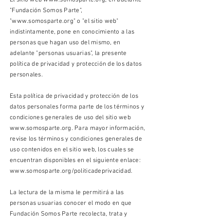
El sitio web
www.somosparte.org
, en adelante
"Fundación Somos Parte",
"
www.somosparte.org
" o "el sitio web"
indistintamente, pone en conocimiento a las
personas que hagan uso del mismo, en
adelante "personas usuarias", la presente
política de privacidad y protección de los datos
personales.
Esta política de privacidad y protección de los
datos personales forma parte de los términos y
condiciones generales de uso del sitio web
www.somosparte.org
. Para mayor información,
revise los términos y condiciones generales de
uso contenidos en el sitio web, los cuales se
encuentran disponibles en el siguiente enlace:
www.somosparte.org/politicadeprivacidad.
La lectura de la misma le permitirá a las
personas usuarias conocer el modo en que
Fundación Somos Parte recolecta, trata y