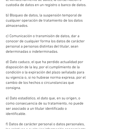
a) Almacenamiento de datos, la conservación o
custodia de datos en un registro o banco de datos.
b) Bloqueo de datos, la suspensión temporal de
cualquier operación de tratamiento de los datos
almacenados.
c) Comunicación o transmisión de datos, dar a
conocer de cualquier forma los datos de carácter
personal a personas distintas del titular, sean
determinadas o indeterminadas.
d) Dato caduco, el que ha perdido actualidad por
disposición de la ley, por el cumplimiento de la
condición o la expiración del plazo señalado para
su vigencia o, si no hubiese norma expresa, por el
cambio de los hechos o circunstancias que
consigna.
e) Dato estadístico, el dato que, en su origen, o
como consecuencia de su tratamiento, no puede
ser asociado a un titular identificado o
identificable.
f) Datos de carácter personal o datos personales,