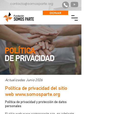
contacto@somosparte.org
DONAR
POLÍTICA
DE PRIVACIDAD
Actualizadas Junio 2026
Política de privacidad del sitio
web
www.somosparte.org
Política de privacidad y protección de datos
personales